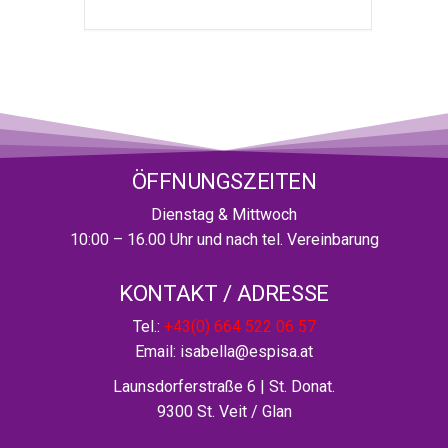
ÖFFNUNGSZEITEN
Dienstag & Mittwoch
10:00 – 16.00 Uhr und nach tel. Vereinbarung
KONTAKT / ADRESSE
Tel.:
+43(0) 664 522 06 57
Email: isabella@espisa.at
Launsdorferstraße 6
| St. Donat.
9300 St. Veit / Glan