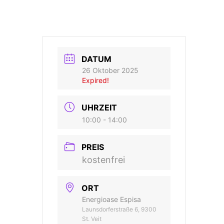
DATUM
26 Oktober 2025
Expired!
UHRZEIT
10:00 - 14:00
PREIS
kostenfrei
ORT
Energioase Espisa
Launsdorferstraße 6, 9300
St. Veit